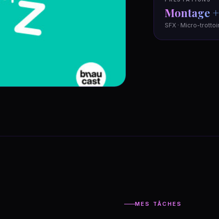
Montage +
SFX · Micro-trotto
MES TÂCHES