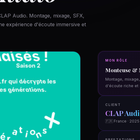
 CLAP Audio. Montage, mixage, SFX,
une expérience d'écoute immersive et
MON RÔLE
Monteuse & 
Montage, mixage,
d'écoute riche et
CLIENT
CLAP Audi
🇫🇷 France · 2025
PRESTATIONS