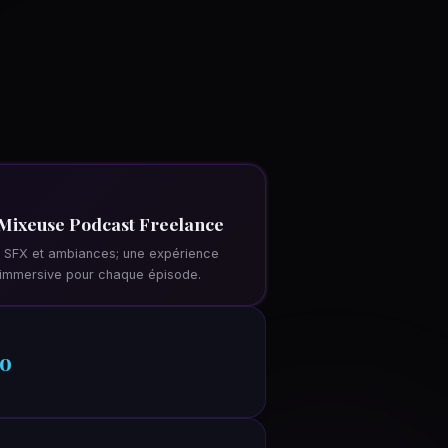
Mixeuse Podcast Freelance
 SFX et ambiances; une expérience
 immersive pour chaque épisode.
o