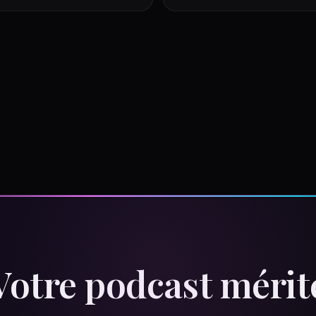
Votre podcast mérit