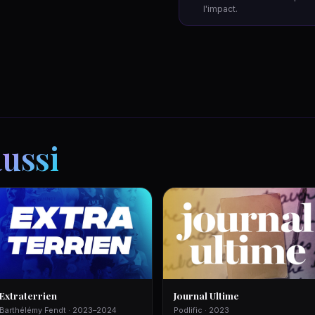
l'impact.
aussi
Extraterrien
Journal Ultime
Barthélémy Fendt · 2023–2024
Podlific · 2023