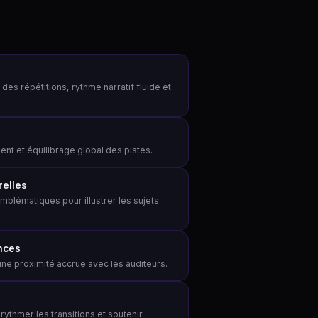
s répétitions, rythme narratif fluide et
ment et équilibrage global des pistes.
relles
 emblématiques pour illustrer les sujets
ances
ne proximité accrue avec les auditeurs.
 rythmer les transitions et soutenir