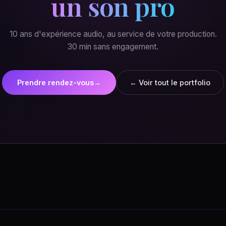
un son pro
10 ans d'expérience audio, au service de votre production.
30 min sans engagement.
Prendre rendez-vous
→
← Voir tout le portfolio