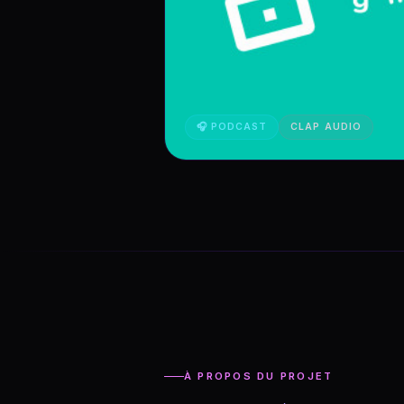
🎧 PODCAST
CLAP AUDIO
À PROPOS DU PROJET