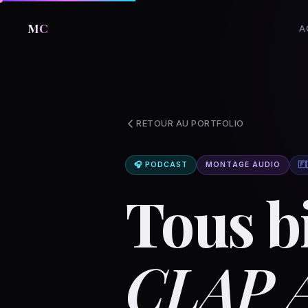
MC
A
RETOUR AU PORTFOLIO
🎧 PODCAST
MONTAGE AUDIO
🇫
Tous b
CLAP 