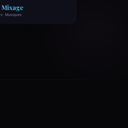
 Mixage
irs · Musiques