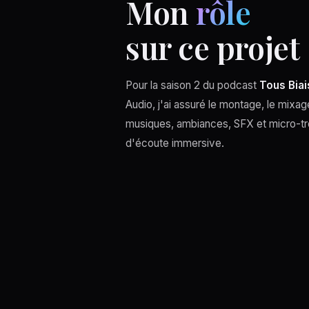
Mon
rôle
sur ce projet
Pour la saison 2 du podcast
Tous Bia
Audio, j'ai assuré le montage, le mixage
musiques, ambiances, SFX et micro-tr
d'écoute immersive.