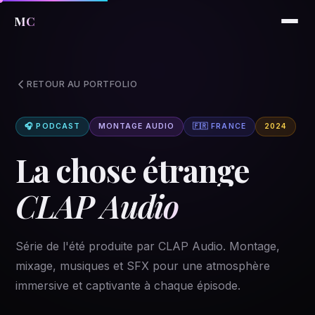
MC
RETOUR AU PORTFOLIO
🎧 PODCAST
MONTAGE AUDIO
🇫🇷 FRANCE
2024
La chose étrange
CLAP Audio
Série de l'été produite par CLAP Audio. Montage,
mixage, musiques et SFX pour une atmosphère
immersive et captivante à chaque épisode.