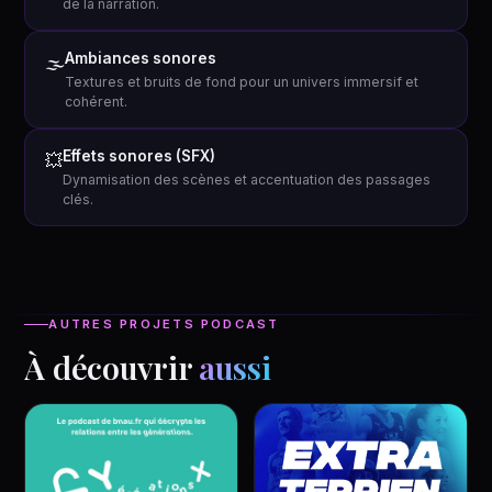
de la narration.
Ambiances sonores
🌫️
Textures et bruits de fond pour un univers immersif et
cohérent.
Effets sonores (SFX)
💥
Dynamisation des scènes et accentuation des passages
clés.
AUTRES PROJETS PODCAST
À découvrir
aussi