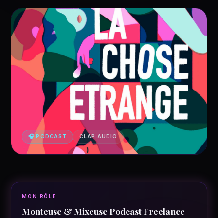
🎧 PODCAST
CLAP AUDIO
MON RÔLE
Monteuse & Mixeuse Podcast Freelance