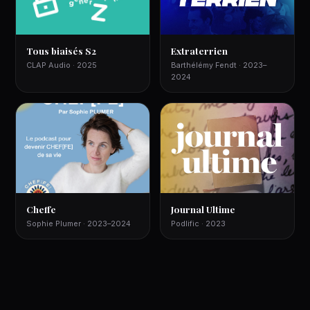
Tous biaisés S2
Extraterrien
CLAP Audio · 2025
Barthélémy Fendt · 2023–
2024
Cheffe
Journal Ultime
Sophie Plumer · 2023–2024
Podlific · 2023