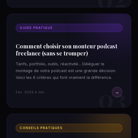
GUIDE PRATIQUE
Comment choisir son monteur podcast
freelance (sans se tromper)
Tarifs, portfolio, outils, réactivité... Déléguer le
montage de votre podcast est une grande décision.
Voici les 6 critères qui font vraiment la différence.
03
→
Fév. 2026
·
6 min
CONSEILS PRATIQUES