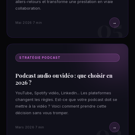
allers-retours et transforme une prestation en vraie
collaboration.
05
→
Mai 2026
·
7 min
STRATÉGIE PODCAST
Podcast audio ou vidéo : que choisir en
2026 ?
YouTube, Spotify vidéo, LinkedIn... Les plateformes
changent les règles. Est-ce que votre podcast doit se
mettre à la vidéo ? Voici comment prendre cette
décision sans vous tromper.
02
→
Mars 2026
·
7 min