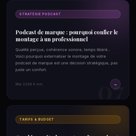
STRATÉGIE PODCAST
Podcast de marque : pourquoi confier le
montage à un professionnel
Qualité perçue, cohérence sonore, temps libéré...
Voici pourquoi externaliser le montage de votre
podcast de marque est une décision stratégique, pas
juste un confort.
07
→
Mai 2026
·
6 min
TARIFS & BUDGET