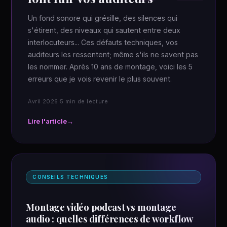
Un fond sonore qui grésille, des silences qui
s'étirent, des niveaux qui sautent entre deux
interlocuteurs... Ces défauts techniques, vos
auditeurs les ressentent; même s'ils ne savent pas
les nommer. Après 10 ans de montage, voici les 5
erreurs que je vois revenir le plus souvent.
Avril 2026
·
5 min de lecture
Lire l'article
CONSEILS TECHNIQUES
Montage vidéo podcast vs montage
audio : quelles différences de workflow