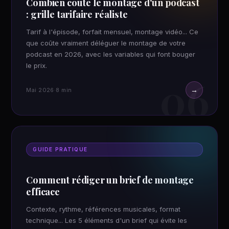
Combien coûte le montage d'un podcast
: grille tarifaire réaliste
Tarif à l'épisode, forfait mensuel, montage vidéo... Ce
que coûte vraiment déléguer le montage de votre
podcast en 2026, avec les variables qui font bouger
le prix.
06
→
Mai 2026
·
8 min
GUIDE PRATIQUE
Comment rédiger un brief de montage
efficace
Contexte, rythme, références musicales, format
technique... Les 5 éléments d'un brief qui évite les