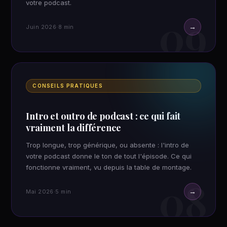
votre podcast.
09
→
Juin 2026
·
8 min
CONSEILS PRATIQUES
Intro et outro de podcast : ce qui fait
vraiment la différence
Trop longue, trop générique, ou absente : l'intro de
votre podcast donne le ton de tout l'épisode. Ce qui
fonctionne vraiment, vu depuis la table de montage.
08
→
Mai 2026
·
5 min