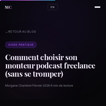
MC
EN
RETOUR AU BLOG
GUIDE PRATIQUE
Comment choisir son
monteur podcast freelance
(sans se tromper)
Morgane Chambrin
·
Février 2026
·
6 min de lecture