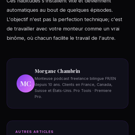
Ces habitudes s'installent vite et deviennent
automatiques au bout de quelques épisodes.
L'objectif n'est pas la perfection technique; c'est
de travailler avec votre monteur comme un vrai
binôme, où chacun facilite le travail de l'autre.
Morgane Chambrin
Monteuse podcast freelance bilingue FR/EN
MC
depuis 10 ans. Clients en France, Canada,
Suisse et États-Unis. Pro Tools · Premiere
Pro.
AUTRES ARTICLES