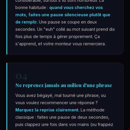
considérable, surtout s'ils sont nombreux. La
bonne habitude :
quand vous cherchez vos
mots, faites une pause silencieuse plutôt que
de remplir.
Une pause se coupe en deux
secondes. Un "euh" collé au mot suivant prend dix
fois plus de temps à gérer proprement. Ça
s'apprend, et votre monteur vous remerciera.
04
Ne reprenez jamais au milieu d'une phrase
Vous avez bégayé, mal tourné une phrase, ou
vous voulez recommencer une réponse ?
Marquez la reprise clairement.
La méthode
classique : faites une pause de deux secondes,
puis clappez une fois dans vos mains (ou frappez