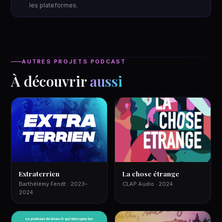
les plateformes.
AUTRES PROJETS PODCAST
À découvrir
aussi
Extraterrien
La chose étrange
Barthélémy Fendt · 2023–
CLAP Audio · 2024
2024