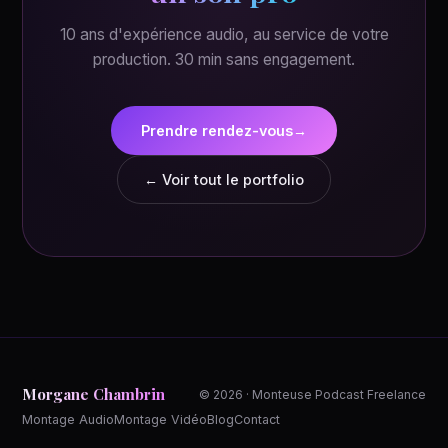
10 ans d'expérience audio, au service de votre
production. 30 min sans engagement.
Prendre rendez-vous
→
← Voir tout le portfolio
Morgane Chambrin
© 2026 · Monteuse Podcast Freelance
Montage Audio
Montage Vidéo
Blog
Contact