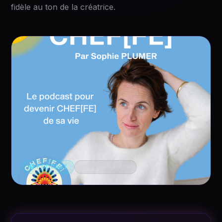
fidèle au ton de la créatrice.
🎧 PODCAST
SOPHIE PLUMER