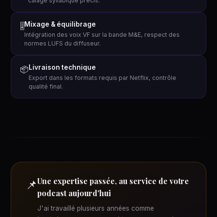
calage syllabique précis.
Mixage & équilibrage
🎚
Intégration des voix VF sur la bande M&E, respect des
normes LUFS du diffuseur.
Livraison technique
📦
Export dans les formats requis par Netflix, contrôle
qualité final.
Une expertise passée, au service de votre
📌
podcast aujourd'hui
J'ai travaillé plusieurs années comme