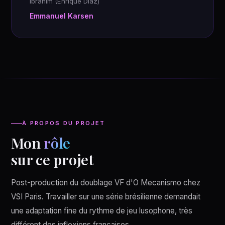
Ibrahim (Enrique Díaz)
Emmanuel Karsen
À PROPOS DU PROJET
Mon
rôle
sur ce projet
Post-production du doublage VF d'O Mecanismo chez
VSI Paris. Travailler sur une série brésilienne demandait
une adaptation fine du rythme de jeu lusophone, très
différent des inflexions françaises.