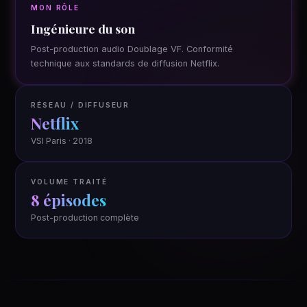
MON RÔLE
Ingénieure du son
Post-production audio Doublage VF. Conformité
technique aux standards de diffusion Netflix.
RÉSEAU / DIFFUSEUR
Netflix
VSI Paris · 2018
VOLUME TRAITÉ
8 épisodes
Post-production complète