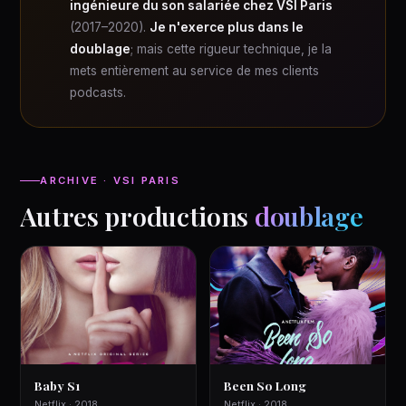
ingénieure du son salariée chez VSI Paris
(2017–2020).
Je n'exerce plus dans le
doublage
; mais cette rigueur technique, je la
mets entièrement au service de mes clients
podcasts.
ARCHIVE · VSI PARIS
Autres productions
doublage
Baby S1
Been So Long
Netflix · 2018
Netflix · 2018