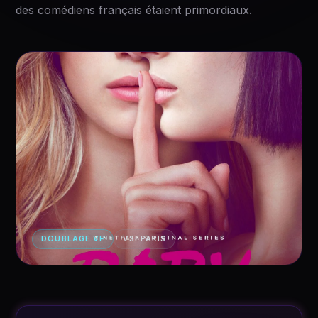
des comédiens français étaient primordiaux.
DOUBLAGE VF
VSI PARIS