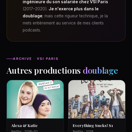
ingénieure du son salariée chez VSI Paris
(2017–2020).
Je n'exerce plus dans le
doublage
; mais cette rigueur technique, je la
mets entièrement au service de mes clients
podcasts.
ARCHIVE · VSI PARIS
Autres productions
doublage
Alexa & Katie
Everything Sucks! S1
Netflix · 2018–20
Netflix · 2018