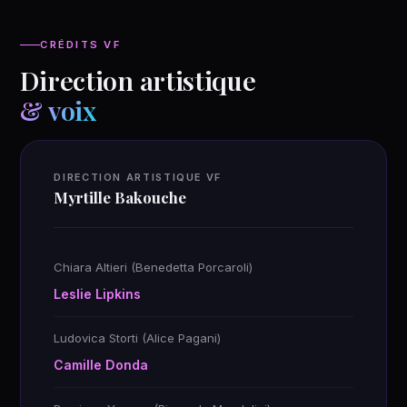
CRÉDITS VF
Direction artistique
& voix
DIRECTION ARTISTIQUE VF
Myrtille Bakouche
Chiara Altieri (Benedetta Porcaroli)
Leslie Lipkins
Ludovica Storti (Alice Pagani)
Camille Donda