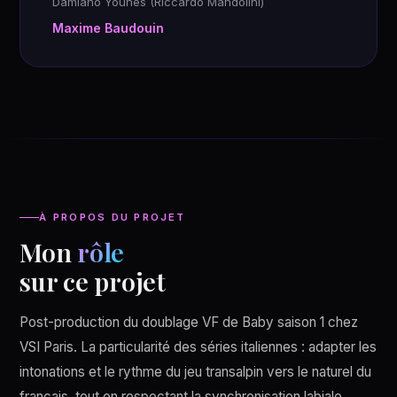
Damiano Younes (Riccardo Mandolini)
Maxime Baudouin
À PROPOS DU PROJET
Mon
rôle
sur ce projet
Post-production du doublage VF de Baby saison 1 chez
VSI Paris. La particularité des séries italiennes : adapter les
intonations et le rythme du jeu transalpin vers le naturel du
français, tout en respectant la synchronisation labiale.