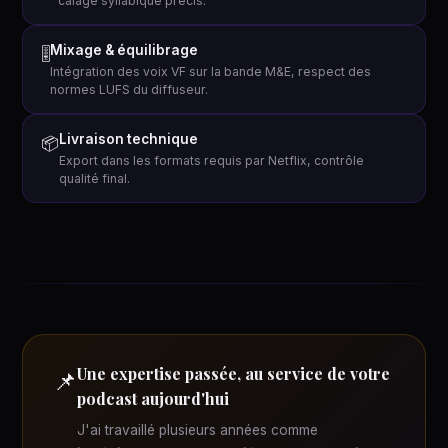
calage syllabique précis.
Mixage & équilibrage
🎚
Intégration des voix VF sur la bande M&E, respect des
normes LUFS du diffuseur.
Livraison technique
📦
Export dans les formats requis par Netflix, contrôle
qualité final.
Une expertise passée, au service de votre
📌
podcast aujourd'hui
J'ai travaillé plusieurs années comme