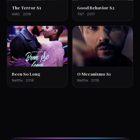
The Terror S1
Good Behavior S2
AMC · 2018
TNT · 2017
Been So Long
O Mecanismo S1
Netflix · 2018
Netflix · 2018