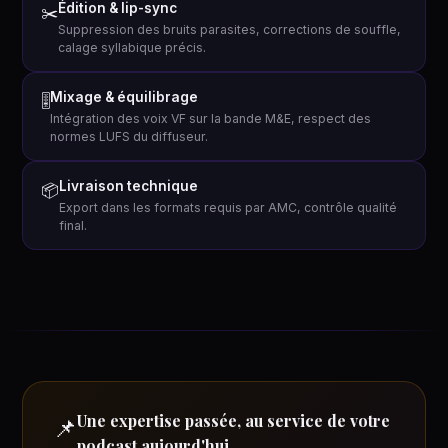
Édition & lip-sync
✂️
Suppression des bruits parasites, corrections de souffle,
calage syllabique précis.
Mixage & équilibrage
🎚
Intégration des voix VF sur la bande M&E, respect des
normes LUFS du diffuseur.
Livraison technique
📦
Export dans les formats requis par AMC, contrôle qualité
final.
Une expertise passée, au service de votre
📌
podcast aujourd'hui