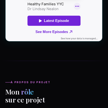
À PROPOS DU PROJET
Mon
rôle
sur ce projet