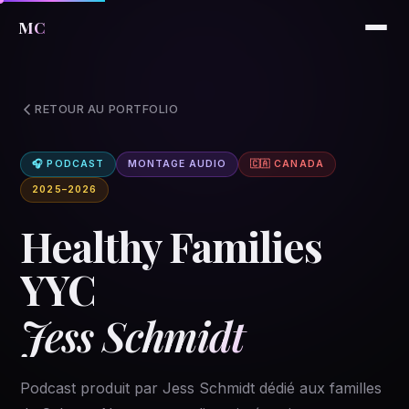
MC
RETOUR AU PORTFOLIO
🎧 PODCAST
MONTAGE AUDIO
🇨🇦 CANADA
2025–2026
Healthy Families
YYC
Jess Schmidt
Podcast produit par Jess Schmidt dédié aux familles