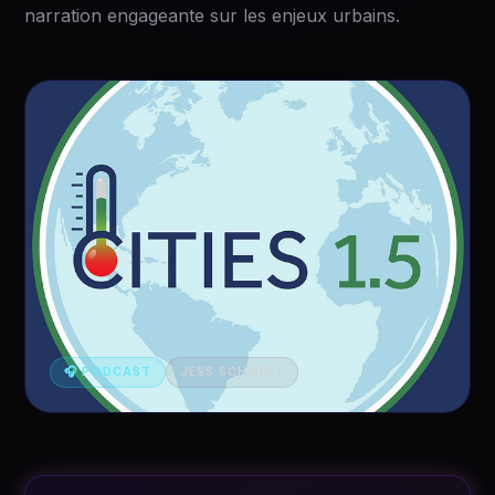
narration engageante sur les enjeux urbains.
🎧 PODCAST
JESS SCHMIDT