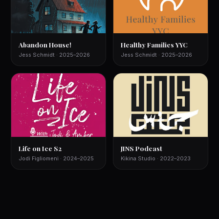
Abandon House!
Healthy Families YYC
Jess Schmidt · 2025–2026
Jess Schmidt · 2025–2026
Life on Ice S2
JINS Podcast
Jodi Figliomeni · 2024–2025
Kikina Studio · 2022–2023