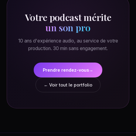
Votre podcast mérite
un son pro
10 ans d'expérience audio, au service de votre
production. 30 min sans engagement.
Prendre rendez-vous
→
← Voir tout le portfolio