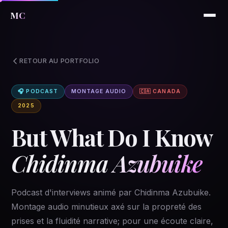
MC
RETOUR AU PORTFOLIO
🎧 PODCAST
MONTAGE AUDIO
🇨🇦 CANADA
2025
But What Do I Know
Chidinma Azubuike
Podcast d'interviews animé par Chidinma Azubuike.
Montage audio minutieux axé sur la propreté des
prises et la fluidité narrative; pour une écoute claire,