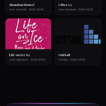
Abandon House!
Cities 1.5
Jess Schmidt · 2025–2026
Jess Schmidt · 2024–2025
Life on Ice S2
OutSail
Jodi Figliomeni · 2024–2025
OutSail · 2025–2026