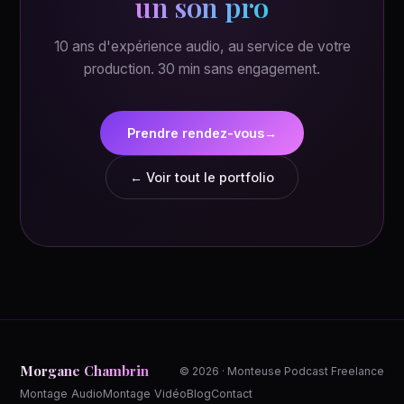
un son pro
10 ans d'expérience audio, au service de votre
production. 30 min sans engagement.
Prendre rendez-vous
→
← Voir tout le portfolio
Morgane Chambrin
© 2026 · Monteuse Podcast Freelance
Montage Audio
Montage Vidéo
Blog
Contact