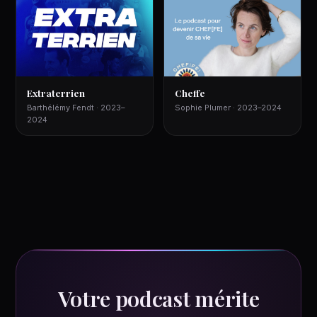
Extraterrien
Cheffe
Barthélémy Fendt · 2023–
Sophie Plumer · 2023–2024
2024
Votre podcast mérite