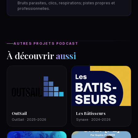
Bruits parasites, clics, respirations; pistes propres et
professionnelles.
AUTRES PROJETS PODCAST
À découvrir
aussi
OutSail
Les Bâtisseurs
OutSail · 2025–2026
Synaxe · 2024–2026