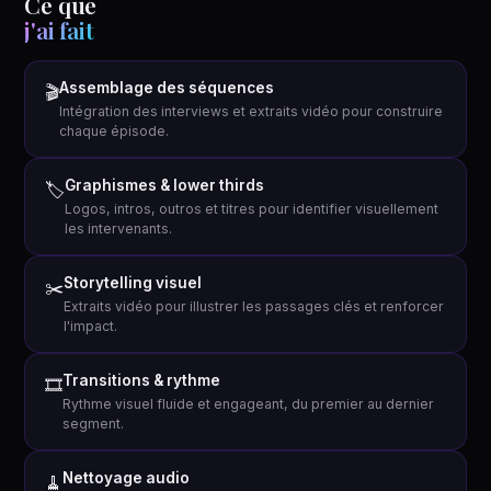
Ce que
j'ai fait
Assemblage des séquences
🎬
Intégration des interviews et extraits vidéo pour construire
chaque épisode.
Graphismes & lower thirds
🏷️
Logos, intros, outros et titres pour identifier visuellement
les intervenants.
Storytelling visuel
✂️
Extraits vidéo pour illustrer les passages clés et renforcer
l'impact.
Transitions & rythme
🎞️
Rythme visuel fluide et engageant, du premier au dernier
segment.
Nettoyage audio
🧹