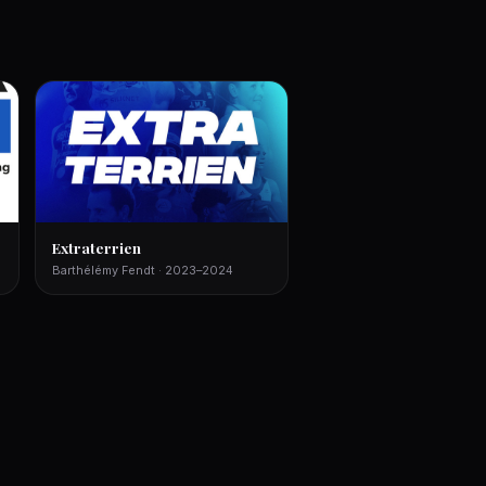
Extraterrien
Barthélémy Fendt · 2023–2024