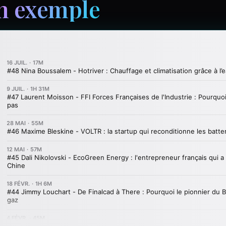
n exemple