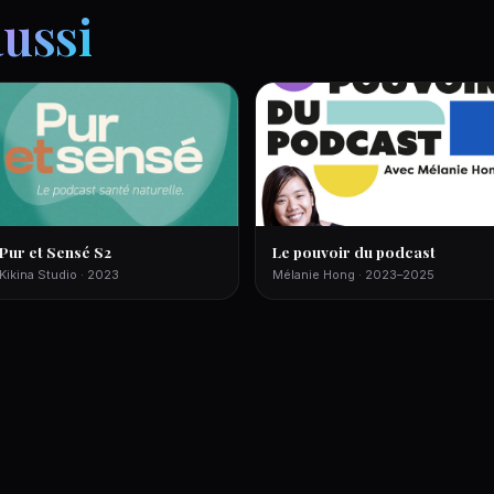
aussi
Pur et Sensé S2
Le pouvoir du podcast
Kikina Studio · 2023
Mélanie Hong · 2023–2025