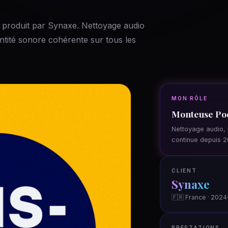
, produit par Synaxe. Nettoyage audio
dentité sonore cohérente sur tous les
MON RÔLE
Monteuse Po
Nettoyage audio, i
continue depuis 2
CLIENT
Synaxe
🇫🇷 France · 202
PRESTATIONS