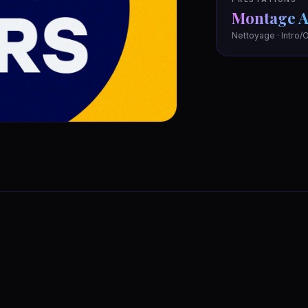
Montage A
Nettoyage · Intro/