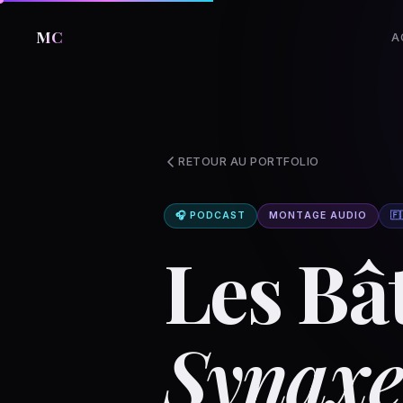
MC
A
RETOUR AU PORTFOLIO
🎧 PODCAST
MONTAGE AUDIO
🇫
Les Bâ
Synaxe