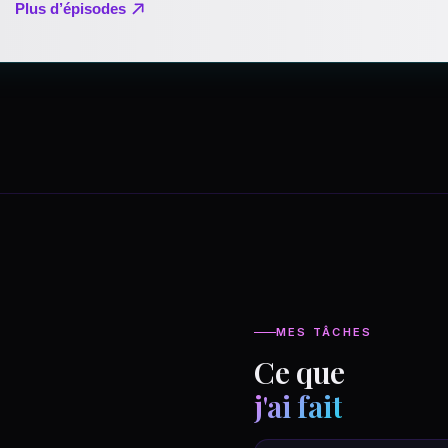
MES TÂCHES
Ce que
j'ai fait