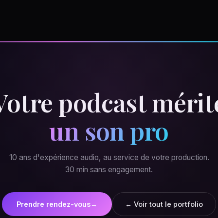
Votre podcast mérit
un son pro
10 ans d'expérience audio, au service de votre production.
30 min sans engagement.
Prendre rendez-vous
→
← Voir tout le portfolio