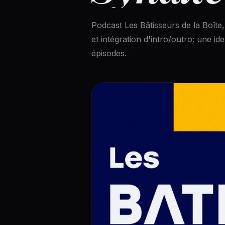
Podcast Les Bâtisseurs de la Boîte
et intégration d'intro/outro; une i
épisodes.