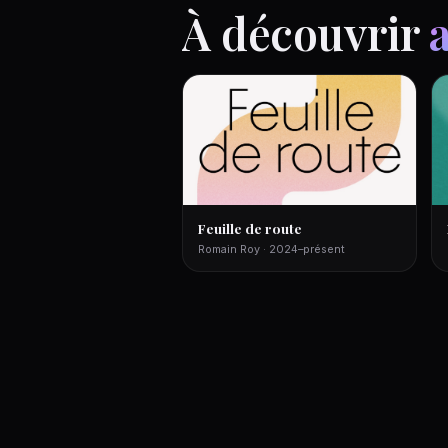
À découvrir
Feuille de route
Romain Roy · 2024–présent