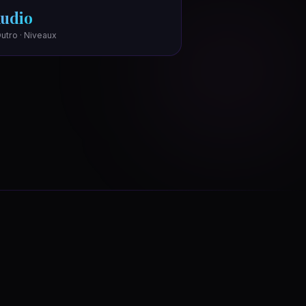
udio
Outro · Niveaux