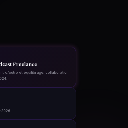
dcast Freelance
ntro/outro et équilibrage; collaboration
024.
4–2026