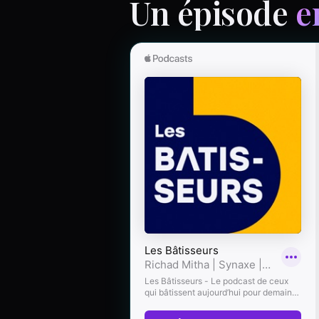
Un épisode
e