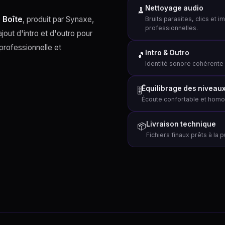
Nettoyage audio
🧹
 Boîte
, produit par Synaxe,
Bruits parasites, clics et 
professionnelles.
ajout d'intro et d'outro pour
professionnelle et
Intro & Outro
🎵
Identité sonore cohérente 
Équilibrage des niveau
🎚️
Écoute confortable et homo
Livraison technique
📦
Fichiers finaux prêts à la 