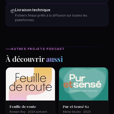
Livraison technique
📦
Fichiers finaux prêts à la diffusion sur toutes les
plateformes.
AUTRES PROJETS PODCAST
À découvrir
aussi
Feuille de route
Pur et Sensé S2
Romain Roy · 2024–présent
Kikina Studio · 2023