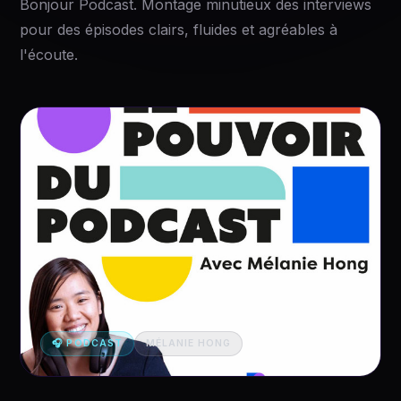
Bonjour Podcast. Montage minutieux des interviews
pour des épisodes clairs, fluides et agréables à
l'écoute.
🎧 PODCAST
MÉLANIE HONG