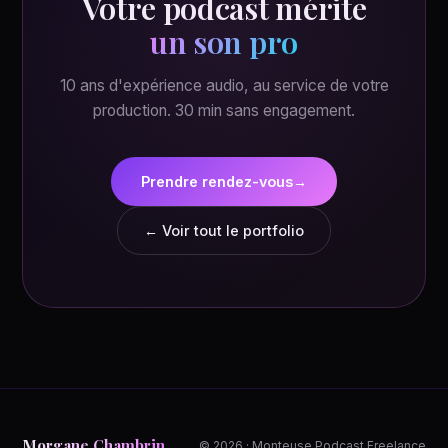
Votre podcast mérite
un son pro
10 ans d'expérience audio, au service de votre
production. 30 min sans engagement.
Prendre rendez-vous
→
← Voir tout le portfolio
Morgane Chambrin
© 2026 · Monteuse Podcast Freelance