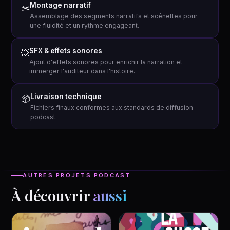
Montage narratif
✂️
Assemblage des segments narratifs et scénettes pour
une fluidité et un rythme engageant.
SFX & effets sonores
💥
Ajout d'effets sonores pour enrichir la narration et
immerger l'auditeur dans l'histoire.
Livraison technique
📦
Fichiers finaux conformes aux standards de diffusion
podcast.
AUTRES PROJETS PODCAST
À découvrir
aussi