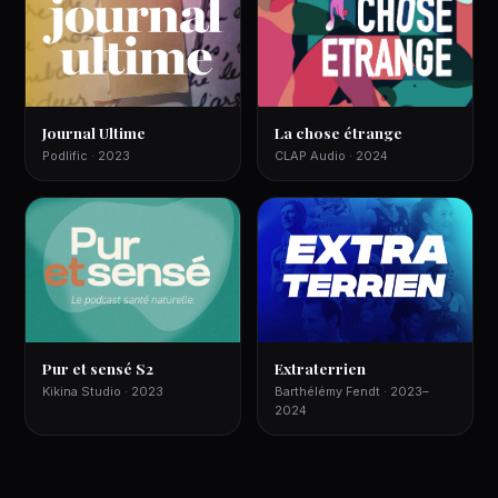
Journal Ultime
La chose étrange
Podlific · 2023
CLAP Audio · 2024
Pur et sensé S2
Extraterrien
Kikina Studio · 2023
Barthélémy Fendt · 2023–
2024