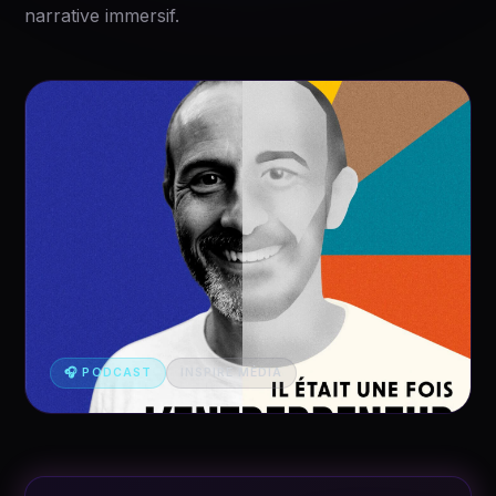
narrative immersif.
🎧 PODCAST
INSPIRE MÉDIA